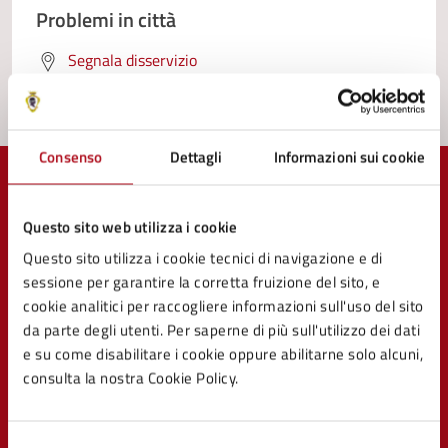
Problemi in città
Segnala disservizio
Consenso
Dettagli
Informazioni sui cookie
Questo sito web utilizza i cookie
Questo sito utilizza i cookie tecnici di navigazione e di
Comune di Mercato Saraceno
sessione per garantire la corretta fruizione del sito, e
cookie analitici per raccogliere informazioni sull'uso del sito
da parte degli utenti. Per saperne di più sull'utilizzo dei dati
e su come disabilitare i cookie oppure abilitarne solo alcuni,
AMMINISTRAZIONE
consulta la nostra Cookie Policy.
Organi di governo
Aree amministrative
Selezione