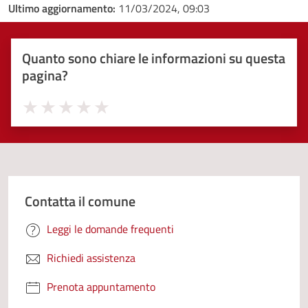
Ultimo aggiornamento:
11/03/2024, 09:03
Quanto sono chiare le informazioni su questa
pagina?
Valuta 1 stelle su 5
Valuta 2 stelle su 5
Valuta 3 stelle su 5
Valuta 4 stelle su 5
Valuta 5 stelle su 5
Contatta il comune
Leggi le domande frequenti
Richiedi assistenza
Prenota appuntamento