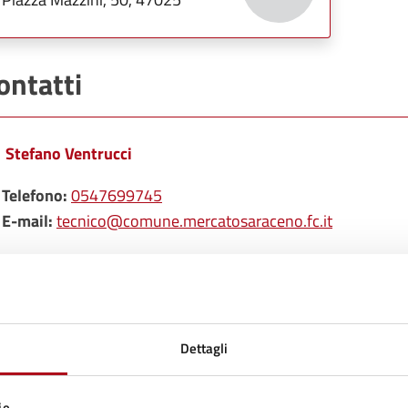
ontatti
Stefano Ventrucci
Telefono:
0547699745
E-mail:
tecnico@comune.mercatosaraceno.fc.it
Dettagli
ie