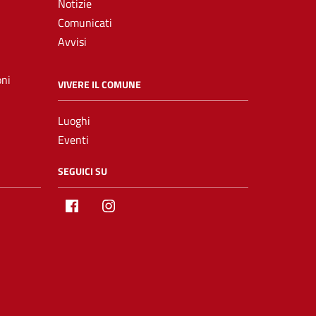
Notizie
Comunicati
Avvisi
oni
VIVERE IL COMUNE
Luoghi
Eventi
SEGUICI SU
Facebook
Instagram