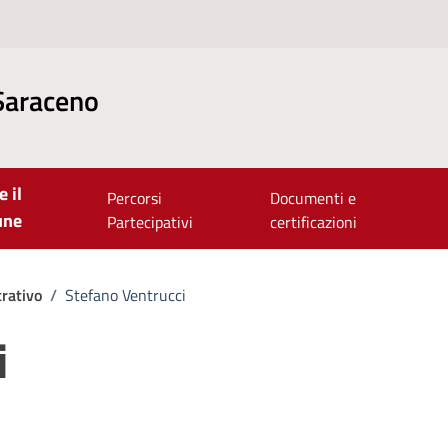
Saraceno
e il
Percorsi
Documenti e
une
Partecipativi
certificazioni
rativo
/
Stefano Ventrucci
i