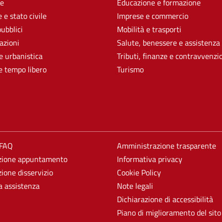
e
Educazione e formazione
 e stato civile
Imprese e commercio
pubblici
Mobilità e trasporti
azioni
Salute, benessere e assistenza
e urbanistica
Tributi, finanze e contravvenzi
e tempo libero
Turismo
 FAQ
Amministrazione trasparente
zione appuntamento
Informativa privacy
ione disservizio
Cookie Policy
a assistenza
Note legali
Dichiarazione di accessibilità
Piano di miglioramento del sito