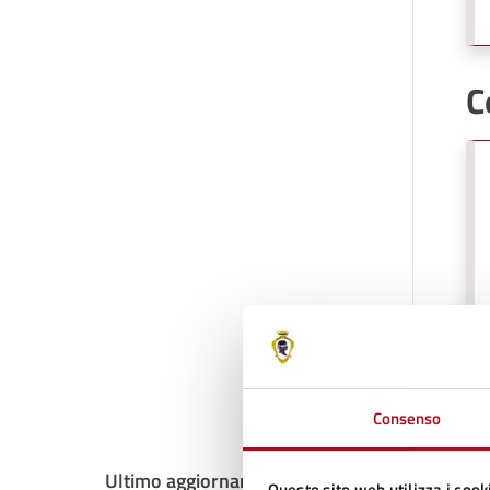
C
Consenso
Ultimo aggiornamento:
08/04/2025, 17:26
Questo sito web utilizza i cook