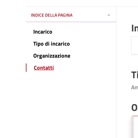
INDICE DELLA PAGINA
I
Incarico
Tipo di incarico
Organizzazione
Contatti
T
Am
O