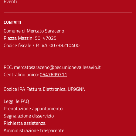
Eventi
CONTATTI
Comune di Mercato Saraceno
Piazza Mazzini 50, 47025
Codice fiscale / P. IVA: 00738210400
PEC:
mercatosaraceno@pec.unionevallesavio.it
Centralino unico:
0547699711
Codice IPA Fattura Elettronica: UF9GNN
Leggi le FAQ
Prenotazione appuntamento
Segnalazione disservizio
Richiesta assistenza
Amministrazione trasparente