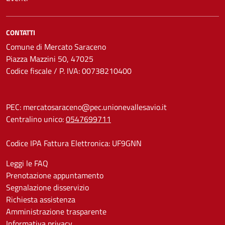
CONTATTI
Comune di Mercato Saraceno
Piazza Mazzini 50, 47025
Codice fiscale / P. IVA: 00738210400
PEC:
mercatosaraceno@pec.unionevallesavio.it
Centralino unico:
0547699711
Codice IPA Fattura Elettronica: UF9GNN
Leggi le FAQ
Prenotazione appuntamento
Segnalazione disservizio
Richiesta assistenza
Amministrazione trasparente
Informativa privacy