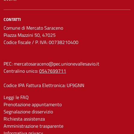
CONTATTI
Comune di Mercato Saraceno
Piazza Mazzini 50, 47025
Codice fiscale / P. IVA: 00738210400
PEC:
mercatosaraceno@pec.unionevallesavio.it
Centralino unico:
0547699711
Codice IPA Fattura Elettronica: UF9GNN
Leggi le FAQ
Prenotazione appuntamento
Segnalazione disservizio
Richiesta assistenza
Amministrazione trasparente
Informativa privacy