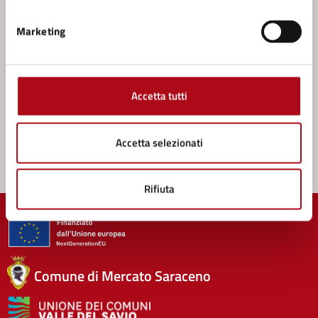
Leggi le domande frequenti
Marketing
Richiedi assistenza
Prenota appuntamento
Accetta tutti
Problemi in città
Segnala disservizio
Accetta selezionati
Rifiuta
Comune di Mercato Saraceno