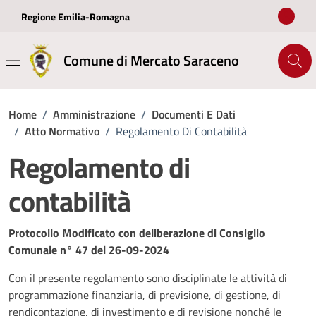
Vai ai contenuti
Vai al footer
Regione Emilia-Romagna
Comune di Mercato Saraceno
Home
/
Amministrazione
/
Documenti E Dati
/
Atto Normativo
/
Regolamento Di Contabilità
Regolamento di
contabilità
Dettagli del documento
Protocollo Modificato con deliberazione di Consiglio
Comunale n° 47 del 26-09-2024
Con il presente regolamento sono disciplinate le attività di
programmazione finanziaria, di previsione, di gestione, di
rendicontazione, di investimento e di revisione nonché le