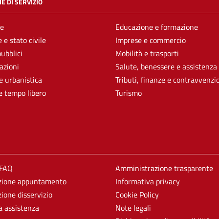
E DI SERVIZIO
e
Educazione e formazione
 e stato civile
Imprese e commercio
pubblici
Mobilità e trasporti
azioni
Salute, benessere e assistenza
e urbanistica
Tributi, finanze e contravvenzi
e tempo libero
Turismo
 FAQ
Amministrazione trasparente
zione appuntamento
Informativa privacy
ione disservizio
Cookie Policy
a assistenza
Note legali