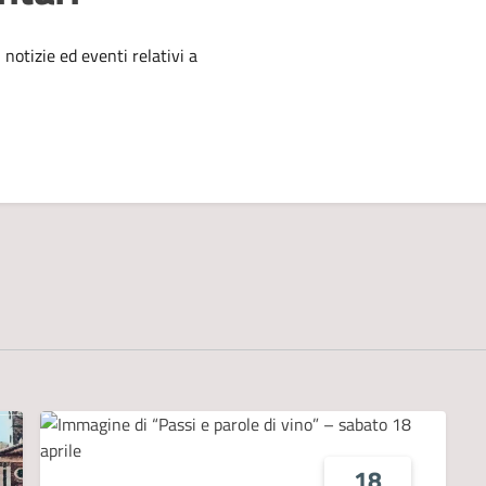
'argomento
 notizie ed eventi relativi a
18