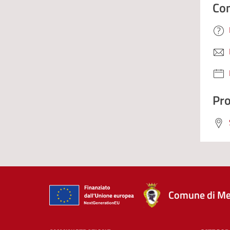
Con
Pro
Comune di Me