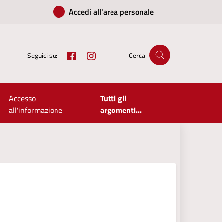
Accedi all'area personale
Facebook
Instagram
Seguici su:
Cerca
Accesso
Tutti gli
all'informazione
argomenti...