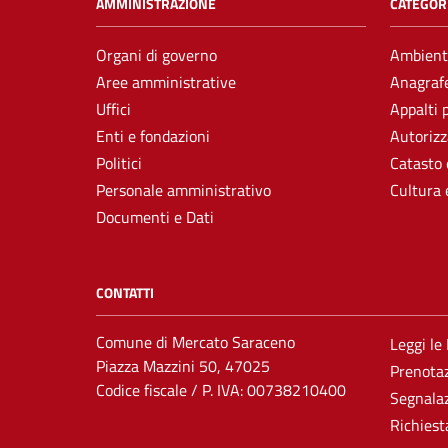
AMMINISTRAZIONE
CATEGORI
Organi di governo
Ambient
Aree amministrative
Anagrafe
Uffici
Appalti 
Enti e fondazioni
Autorizz
Politici
Catasto 
Personale amministrativo
Cultura 
Documenti e Dati
CONTATTI
Comune di Mercato Saraceno
Leggi le
Piazza Mazzini 50, 47025
Prenota
Codice fiscale / P. IVA: 00738210400
Segnalaz
Richiest