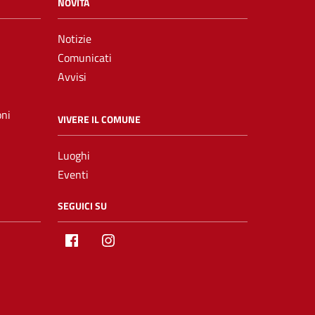
NOVITÀ
Notizie
Comunicati
Avvisi
oni
VIVERE IL COMUNE
Luoghi
Eventi
SEGUICI SU
Facebook
Instagram