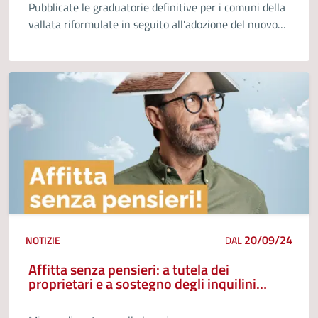
Pubblicate le graduatorie definitive per i comuni della
vallata riformulate in seguito all'adozione del nuovo
Regolamento di Edilizia residenziale pubblica.
20/09/24
NOTIZIE
DAL
Affitta senza pensieri: a tutela dei
proprietari e a sostegno degli inquilini
arriva il Patto per la casa