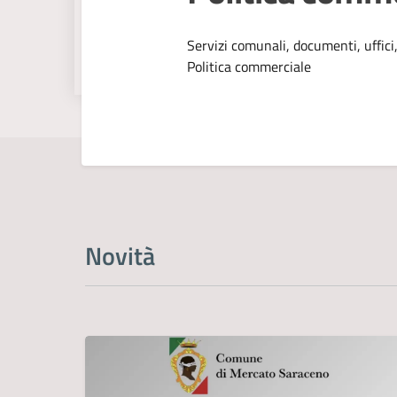
Dettagli dell
Servizi comunali, documenti, uffici,
Politica commerciale
Novità