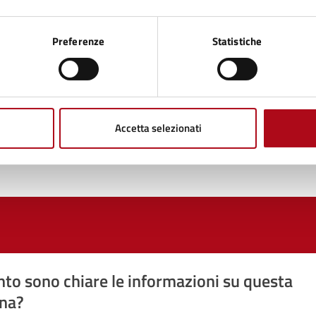
Preferenze
Statistiche
Accetta selezionati
to sono chiare le informazioni su questa
na?