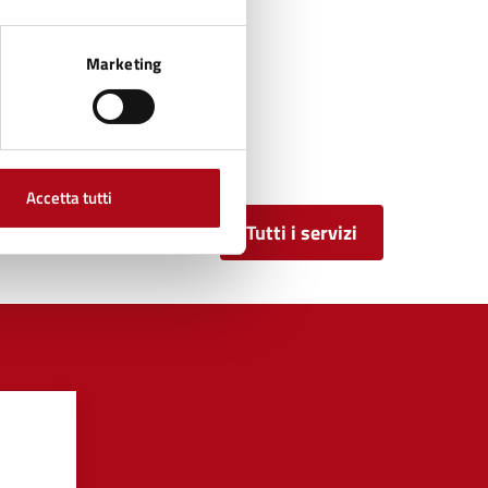
Marketing
Accetta tutti
Tutti i servizi