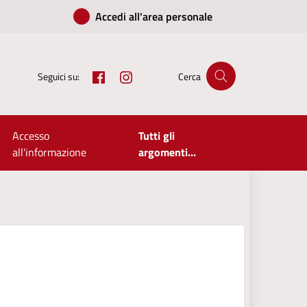
Accedi all'area personale
Facebook
Instagram
Seguici su:
Cerca
Accesso
Tutti gli
all'informazione
argomenti...