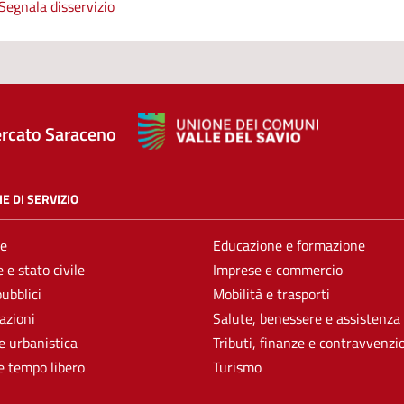
Segnala disservizio
rcato Saraceno
E DI SERVIZIO
e
Educazione e formazione
 e stato civile
Imprese e commercio
pubblici
Mobilità e trasporti
azioni
Salute, benessere e assistenza
e urbanistica
Tributi, finanze e contravvenzi
e tempo libero
Turismo