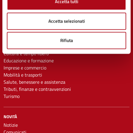
Accetta tutti
CATEGORIE DI SERVIZIO
Ambiente
Accetta selezionati
Anagrafe e stato civile
Appalti pubblici
Autorizzazioni
Rifiuta
Catasto e urbanistica
Cultura e tempo libero
Educazione e formazione
Imprese e commercio
Mobilità e trasporti
Salute, benessere e assistenza
Tributi, finanze e contravvenzioni
Turismo
NOVITÀ
Notizie
Comunicati