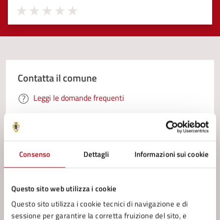
Valuta 1 stelle su 5
Valuta 2 stelle su 5
Valuta 3 stelle su 5
Valuta 4 stelle su 5
Valuta 5 stelle su 5
Contatta il comune
Leggi le domande frequenti
Richiedi assistenza
Prenota appuntamento
Consenso
Dettagli
Informazioni sui cookie
Problemi in città
Segnala disservizio
Questo sito web utilizza i cookie
Questo sito utilizza i cookie tecnici di navigazione e di
sessione per garantire la corretta fruizione del sito, e