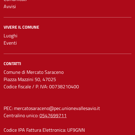
Avvisi
VIVERE IL COMUNE
Luoghi
Eventi
CONTATTI
Comune di Mercato Saraceno
Piazza Mazzini 50, 47025
Codice fiscale / P. IVA: 00738210400
PEC:
mercatosaraceno@pec.unionevallesavio.it
Centralino unico:
0547699711
Codice IPA Fattura Elettronica: UF9GNN