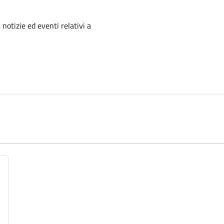
'argomento
 notizie ed eventi relativi a