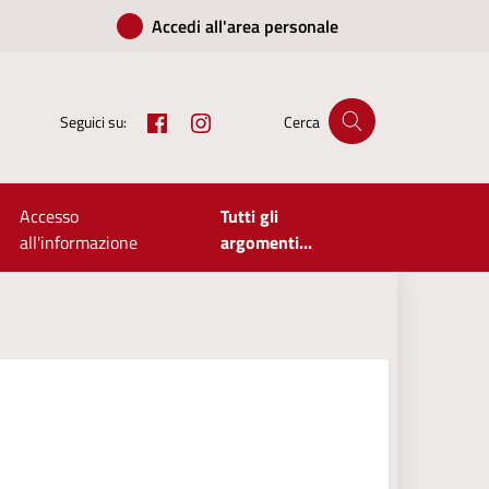
Accedi all'area personale
Facebook
Instagram
Seguici su:
Cerca
Accesso
Tutti gli
all'informazione
argomenti...