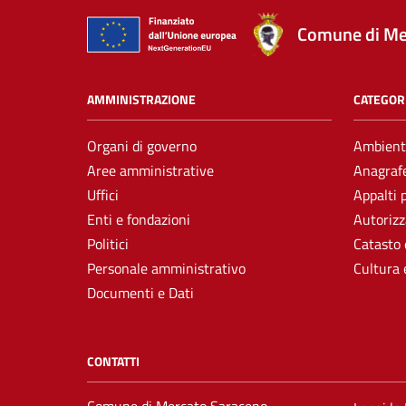
Comune di Me
AMMINISTRAZIONE
CATEGORI
Organi di governo
Ambient
Aree amministrative
Anagrafe
Uffici
Appalti 
Enti e fondazioni
Autorizz
Politici
Catasto 
Personale amministrativo
Cultura 
Documenti e Dati
CONTATTI