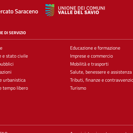
rcato Saraceno
E DI SERVIZIO
e
Educazione e formazione
 e stato civile
Imprese e commercio
pubblici
Mobilità e trasporti
azioni
Salute, benessere e assistenza
e urbanistica
Tributi, finanze e contravvenzi
e tempo libero
Turismo