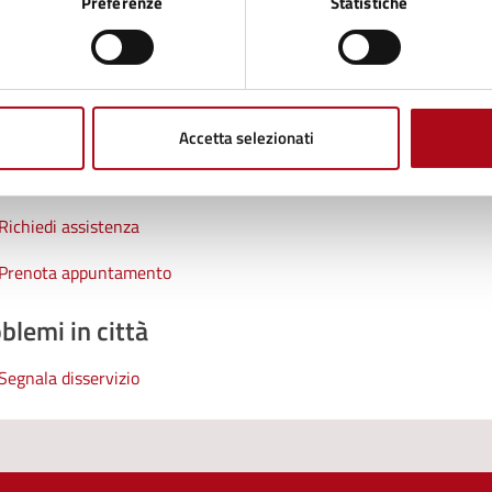
Preferenze
Statistiche
tatta il comune
Accetta selezionati
Leggi le domande frequenti
Richiedi assistenza
Prenota appuntamento
blemi in città
Segnala disservizio