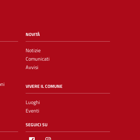
NOVITÀ
Notizie
Comunicati
Avvisi
oni
VIVERE IL COMUNE
Luoghi
Eventi
SEGUICI SU
Facebook
Instagram