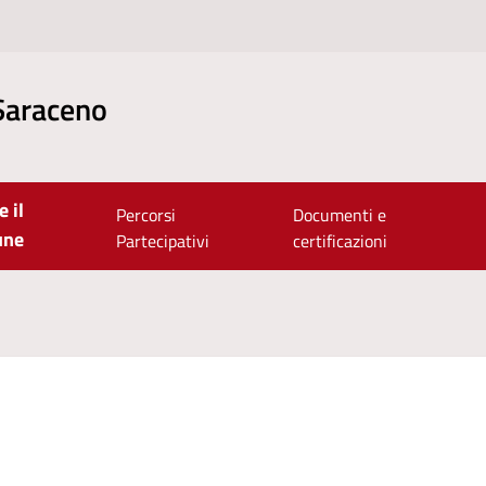
Saraceno
e il
Percorsi
Documenti e
une
Partecipativi
certificazioni