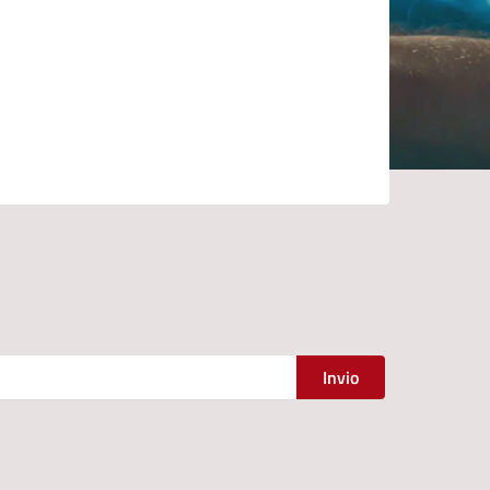
Invio