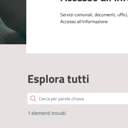
Dettagli dell
Servizi comunali, documenti, uffici,
Accesso all'informazione
Esplora tutti
Cerca
1 elementi trovati