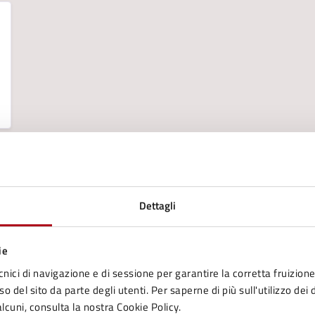
Dettagli
ie
cnici di navigazione e di sessione per garantire la corretta fruizione 
to sono chiare le informazioni su questa
o del sito da parte degli utenti. Per saperne di più sull'utilizzo dei 
na?
lcuni, consulta la nostra Cookie Policy.