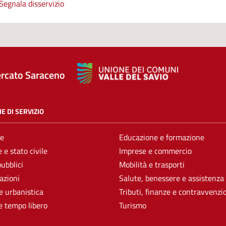
Segnala disservizio
rcato Saraceno
E DI SERVIZIO
e
Educazione e formazione
 e stato civile
Imprese e commercio
pubblici
Mobilità e trasporti
azioni
Salute, benessere e assistenza
e urbanistica
Tributi, finanze e contravvenzi
e tempo libero
Turismo