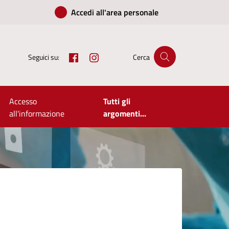
Accedi all'area personale
Facebook
Instagram
Seguici su:
Cerca
Accesso
Tutti gli
all'informazione
argomenti...