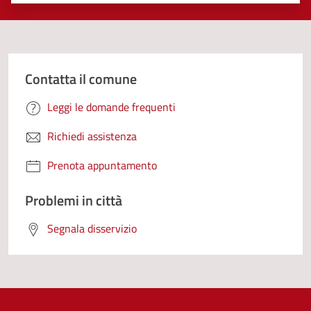
Valuta 1 stelle su 5
Valuta 2 stelle su 5
Valuta 3 stelle su 5
Valuta 4 stelle su 5
Valuta 5 stelle su 5
Contatta il comune
Leggi le domande frequenti
Richiedi assistenza
Prenota appuntamento
Problemi in città
Segnala disservizio