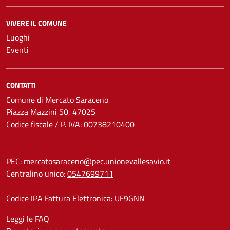
VIVERE IL COMUNE
Luoghi
Eventi
CONTATTI
Comune di Mercato Saraceno
Piazza Mazzini 50, 47025
Codice fiscale / P. IVA: 00738210400
PEC:
mercatosaraceno@pec.unionevallesavio.it
Centralino unico:
0547699711
Codice IPA Fattura Elettronica: UF9GNN
Leggi le FAQ